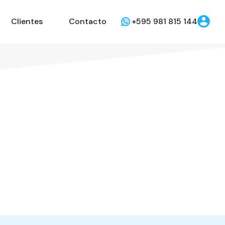
Clientes
Contacto
+595 981 815 144