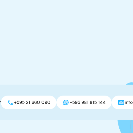
?
+595 21 660 090
+595 981 815 144
inf