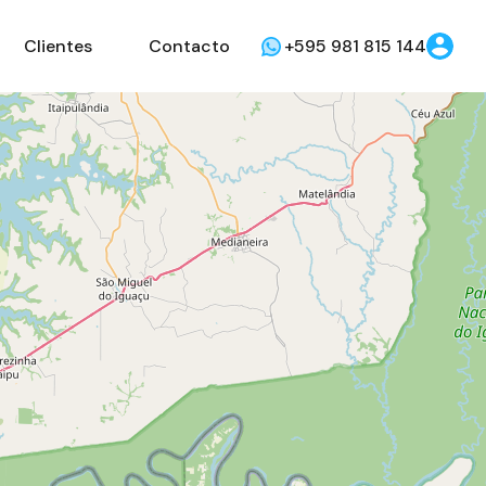
Clientes
Contacto
+595 981 815 144