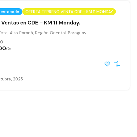
Destacado
OFERTA TERRENO VENTA CDE - KM 11 MONDAY
 Ventas en CDE – KM 11 Monday.
ste, Alto Paraná, Región Oriental, Paraguay
00
00
Gs.
ctubre, 2025