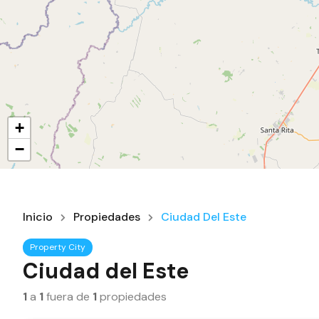
+
−
Inicio
Propiedades
Ciudad Del Este
Property City
Ciudad del Este
1
a
1
fuera de
1
propiedades