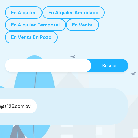
En Alquiler
En Alquiler Amoblado
En Alquiler Temporal
En Venta
En Venta En Pozo
o@s126.com.py