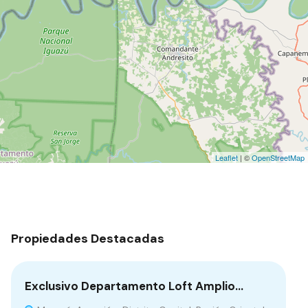
Leaflet
| ©
OpenStreetMap
Propiedades Destacadas
Exclusivo Departamento Loft Amplio…
Li