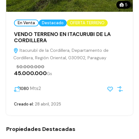
5
En Venta
Destacado
OFERTA TERRENO
VENDO TERRENO EN ITACURUBI DE LA
CORDILLERA
Itacurubí de la Cordillera, Departamento de
Cordillera, Región Oriental, 030902, Paraguay
50.000.000
45.000.000
Gs
Mts2
1080
Creado el:
28 abril, 2025
Propiedades Destacadas