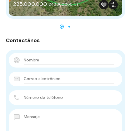
225.000.000
Gs.
240.000.000
Contactános