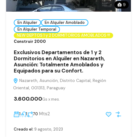
9
En Alquiler
En Alquiler Amoblado
En Alquiler Temporal
NEW DEPTOS 1 y 2 DORMITORIOS AMOBLADOS !!!
Construir 2000
Exclusivos Departamentos de 1 y 2
Dormitorios en Alquiler en Nazareth,
Asunción: Totalmente Amoblados y
Equipados para su Confort.
Nazareth, Asunción, Distrito Capital, Región
Oriental, 001313, Paraguay
3.600.000
Gs x mes.
Mts2
1
1
70
Creado el:
9 agosto, 2023