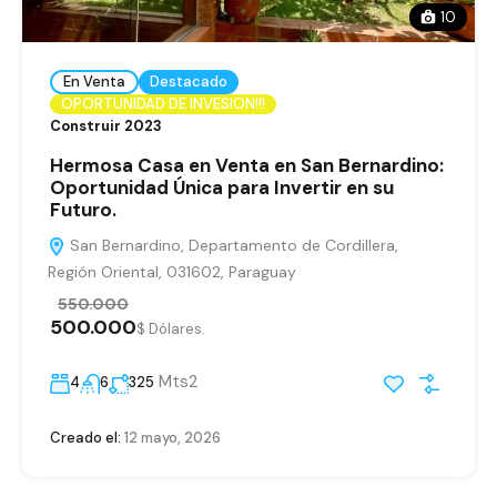
10
En Venta
Destacado
OPORTUNIDAD DE INVESION!!!
Construir 2023
Hermosa Casa en Venta en San Bernardino:
Oportunidad Única para Invertir en su
Futuro.
San Bernardino, Departamento de Cordillera,
Región Oriental, 031602, Paraguay
550.000
500.000
$ Dólares.
Mts2
4
6
325
Creado el:
12 mayo, 2026