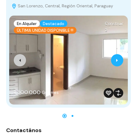
San Lorenzo, Central, Región Oriental, Paraguay
En Alquiler
Destacado
Construir
2
ÚLTIMA UNIDAD DISPONIBLE !!!
1.300.000
Gs x mes
Contactános