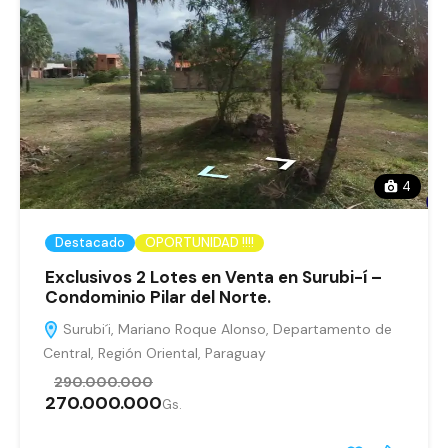
4
Destacado
OPORTUNIDAD !!!!
Exclusivos 2 Lotes en Venta en Surubi-í –
Condominio Pilar del Norte.
Surubi´i, Mariano Roque Alonso, Departamento de
Central, Región Oriental, Paraguay
290.000.000
270.000.000
Gs.