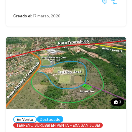
Creado el:
17 marzo, 2026
3
En Venta
Destacado
TERRENO SURUBBI EN VENTA - EXA SAN JOSE!