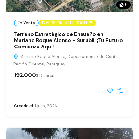
5
En Venta
INVERSION INTERESANTE!!!
Terreno Estratégico de Ensueño en
Mariano Roque Alonso – Surubii: ¡Tu Futuro
Comienza Aquí!
Mariano Roque Alonso, Departamento de Central,
Región Oriental, Paraguay
192.000
$ Dólares.
Creado el:
1 julio, 2026