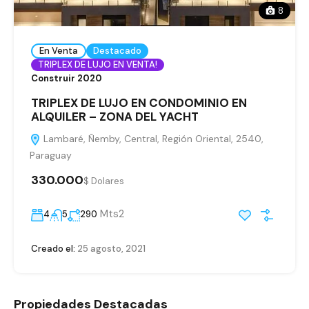
8
En Venta
Destacado
TRIPLEX DE LUJO EN VENTA!
Construir 2020
TRIPLEX DE LUJO EN CONDOMINIO EN
ALQUILER – ZONA DEL YACHT
Lambaré, Ñemby, Central, Región Oriental, 2540,
Paraguay
330.000
$ Dolares
Mts2
4
5
290
Creado el:
25 agosto, 2021
Propiedades Destacadas