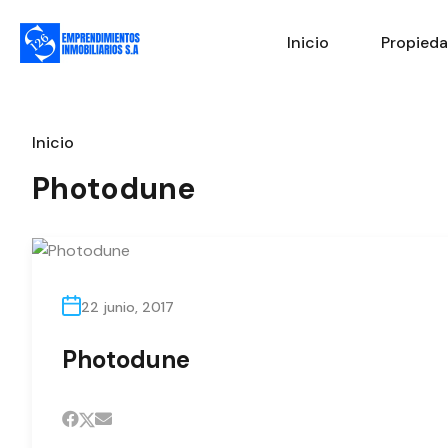
Inicio
Propied
Inicio
Photodune
22 junio, 2017
Photodune