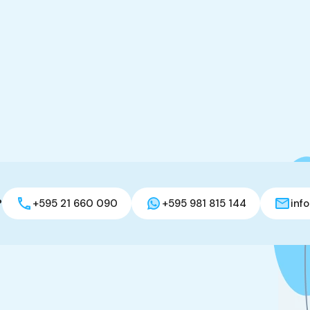
?
+595 21 660 090
+595 981 815 144
inf