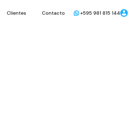
Clientes
Contacto
+595 981 815 144