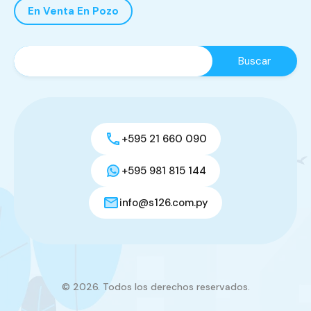
En Venta En Pozo
+595 21 660 090
+595 981 815 144
info@s126.com.py
© 2026. Todos los derechos reservados.