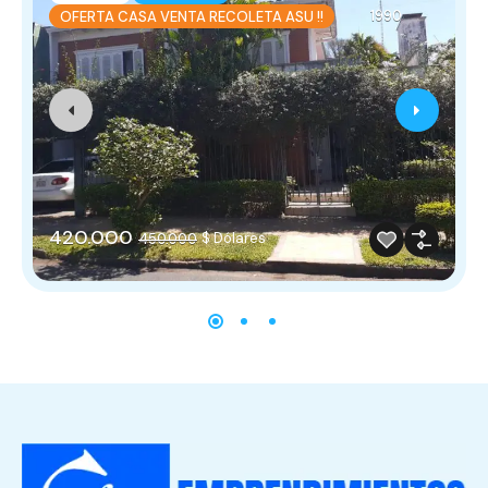
1990
OFERTA CASA VENTA RECOLETA ASU !!
420.000
$ Dólares
450.000