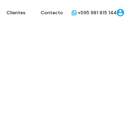
Clientes
Contacto
+595 981 815 144