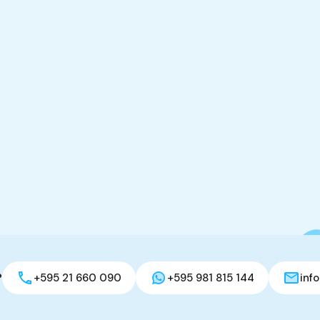
?
+595 21 660 090
+595 981 815 144
inf