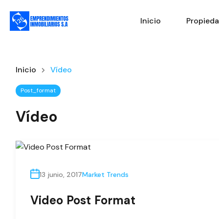
Inicio
Propied
Inicio
Vídeo
Post_format
Vídeo
13 junio, 2017
Market Trends
Video Post Format