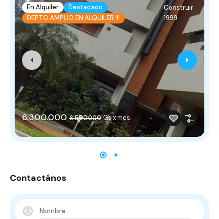
En Alquiler
Destacado
Construir
1999
DEPTO AMPLIO EN ALQUILER !!!
6.300.000
Gs x mes.
6.500.000
Contactános