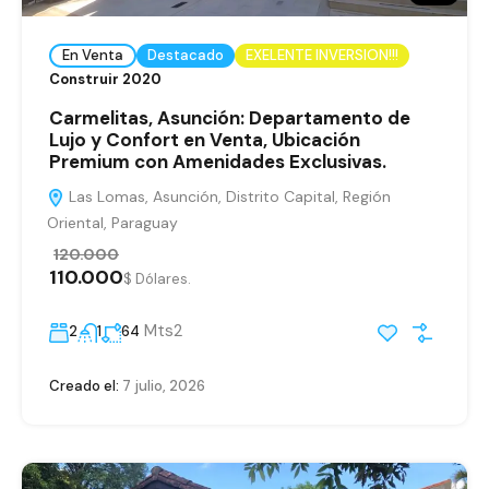
En Venta
Destacado
EXELENTE INVERSION!!!
Construir 2020
Carmelitas, Asunción: Departamento de
Lujo y Confort en Venta, Ubicación
Premium con Amenidades Exclusivas.
Las Lomas, Asunción, Distrito Capital, Región
Oriental, Paraguay
120.000
110.000
$ Dólares.
Mts2
2
1
64
Creado el:
7 julio, 2026