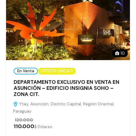
10
En Venta
OFERTA UNICA !!!
DEPARTAMENTO EXCLUSIVO EN VENTA EN
ASUNCIÓN – EDIFICIO INSIGNIA SOHO –
ZONA CIT.
Ytay, Asunción, Distrito Capital, Región Oriental,
Paraguay
120.000
110.000
$ Dólares.