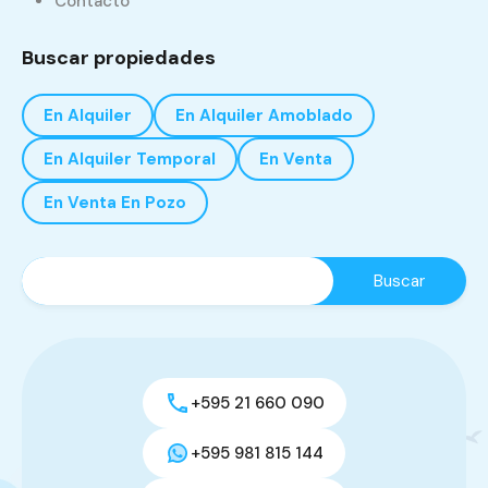
Contacto
Buscar propiedades
En Alquiler
En Alquiler Amoblado
En Alquiler Temporal
En Venta
En Venta En Pozo
+595 21 660 090
+595 981 815 144