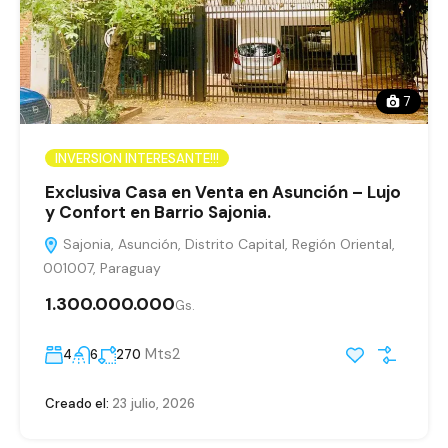
7
INVERSION INTERESANTE!!!
Exclusiva Casa en Venta en Asunción – Lujo
y Confort en Barrio Sajonia.
Sajonia, Asunción, Distrito Capital, Región Oriental,
001007, Paraguay
1.300.000.000
Gs.
Mts2
4
6
270
Creado el:
23 julio, 2026