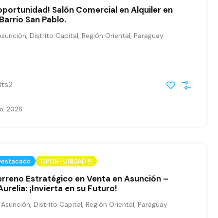
oportunidad! Salón Comercial en Alquiler en
Barrio San Pablo.
sunción, Distrito Capital, Región Oriental, Paraguay
ts2
io, 2026
Destacado
OPORTUNIDAD !!!
erreno Estratégico en Venta en Asunción –
 Aurelia: ¡Invierta en su Futuro!
, Asunción, Distrito Capital, Región Oriental, Paraguay