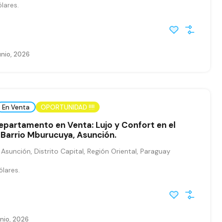
ólares.
unio, 2026
En Venta
OPORTUNIDAD !!!!
epartamento en Venta: Lujo y Confort en el
 Barrio Mburucuya, Asunción.
sunción, Distrito Capital, Región Oriental, Paraguay
ólares.
nio, 2026