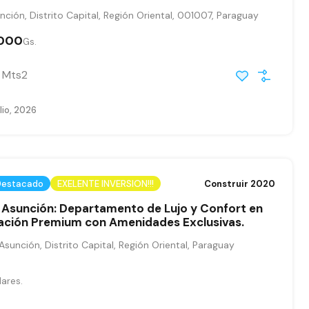
nción, Distrito Capital, Región Oriental, 001007, Paraguay
.000
Gs.
Mts2
lio, 2026
Destacado
EXELENTE INVERSION!!!
Construir 2020
 Asunción: Departamento de Lujo y Confort en
cación Premium con Amenidades Exclusivas.
sunción, Distrito Capital, Región Oriental, Paraguay
lares.