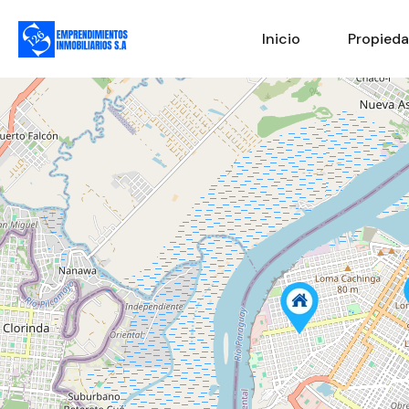
Inicio
Propied
4