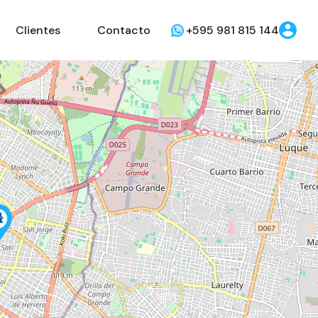
Clientes
Contacto
+595 981 815 144
4