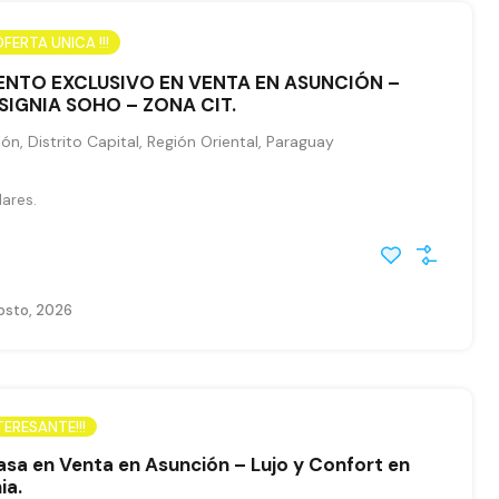
FERTA UNICA !!!
NTO EXCLUSIVO EN VENTA EN ASUNCIÓN –
NSIGNIA SOHO – ZONA CIT.
ón, Distrito Capital, Región Oriental, Paraguay
lares.
osto, 2026
TERESANTE!!!
asa en Venta en Asunción – Lujo y Confort en
ia.