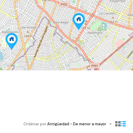
7
2
Ordenar por:
Antigüedad - De menor a mayor