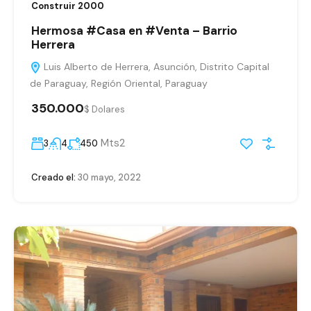
Construir 2000
Hermosa #Casa en #Venta – Barrio
Herrera
Luis Alberto de Herrera, Asunción, Distrito Capital
de Paraguay, Región Oriental, Paraguay
350.000
$ Dolares
Mts2
3
4
450
Creado el:
30 mayo, 2022