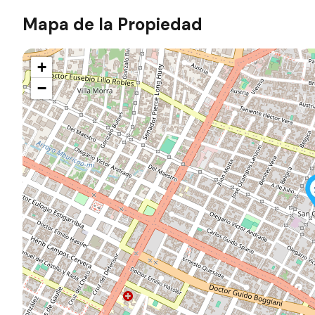
Mapa de la Propiedad
+
−