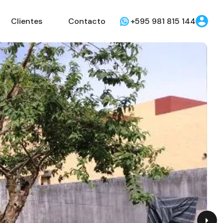
Clientes
Contacto
+595 981 815 144