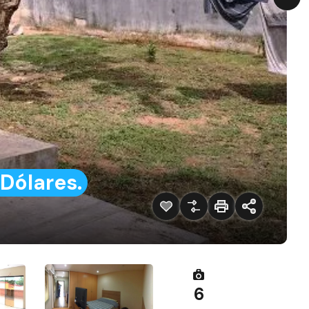
Dólares.
6