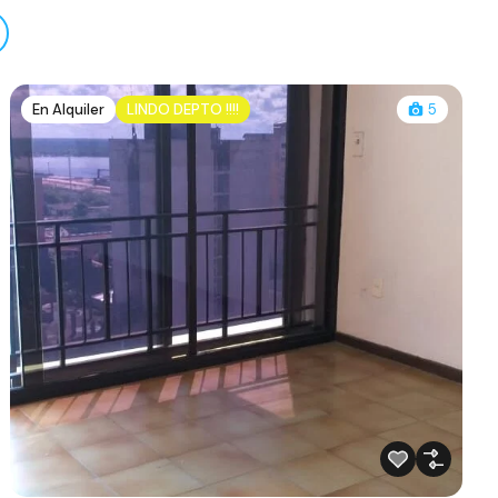
En Alquiler
LINDO DEPTO !!!!
5