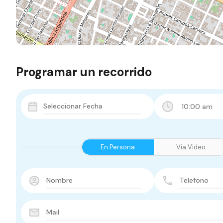
Programar un recorrido
10:00 am
En Persona
Via Video