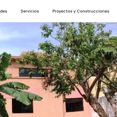
ades
Servicios
Proyectos y Construcciones