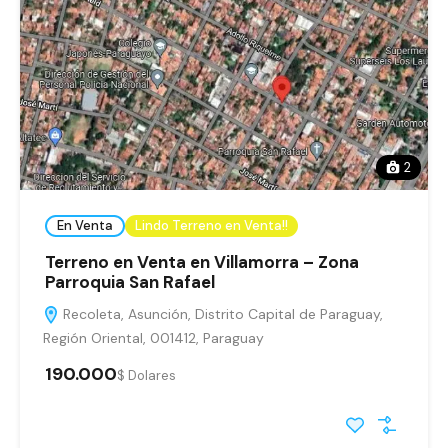
2
En Venta
Lindo Terreno en Venta!!
Terreno en Venta en Villamorra – Zona
Parroquia San Rafael
Recoleta, Asunción, Distrito Capital de Paraguay,
Región Oriental, 001412, Paraguay
190.000
$ Dolares