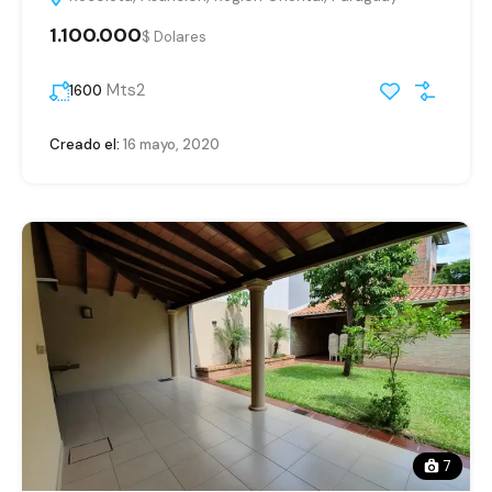
1.100.000
$ Dolares
Mts2
1600
Creado el:
16 mayo, 2020
7