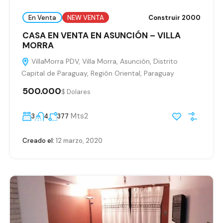
En Venta
NEW VENTA
Construir 2000
CASA EN VENTA EN ASUNCIÓN – VILLA
MORRA
VillaMorra PDV, Villa Morra, Asunción, Distrito
Capital de Paraguay, Región Oriental, Paraguay
500.000
$ Dolares
Mts2
3
4
377
Creado el:
12 marzo, 2020