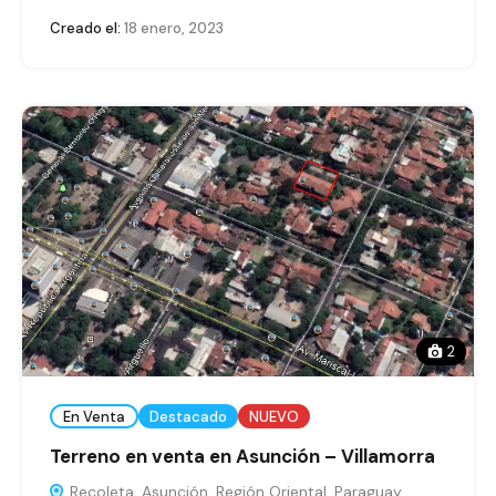
Creado el:
18 enero, 2023
2
En Venta
Destacado
NUEVO
Terreno en venta en Asunción – Villamorra
Recoleta, Asunción, Región Oriental, Paraguay