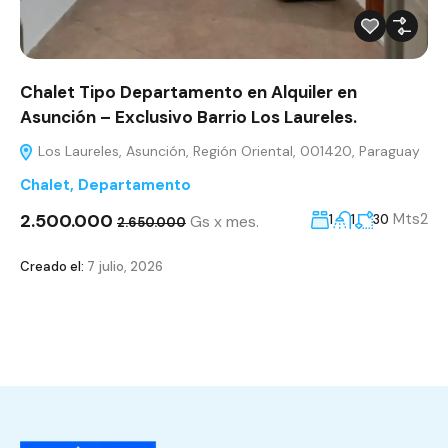
Chalet Tipo Departamento en Alquiler en
Asunción – Exclusivo Barrio Los Laureles.
Los Laureles, Asunción, Región Oriental, 001420, Paraguay
Chalet
,
Departamento
2.500.000
Mts2
Gs x mes.
1
1
30
2.650.000
Creado el:
7 julio, 2026