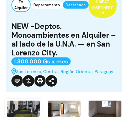
En
UNIDAD
Departamento
Destacado
Alquiler
DISPONIBLE
!!!
NEW -Deptos.
Monoambientes en Alquiler –
al lado de la U.N.A. — en San
Lorenzo City.
1.300.000 Gs x mes
San Lorenzo, Central, Región Oriental, Paraguay