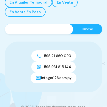
En Alquiler Temporal
En Venta
En Venta En Pozo
+595 21 660 090
+595 981 815 144
info@s126.com.py
© 2026. Todos los derechos reservados.