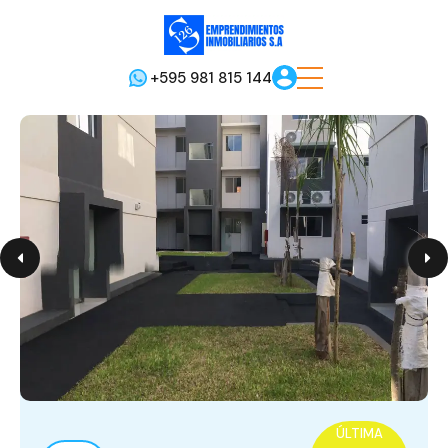
+595 981 815 144
ÚLTIMA