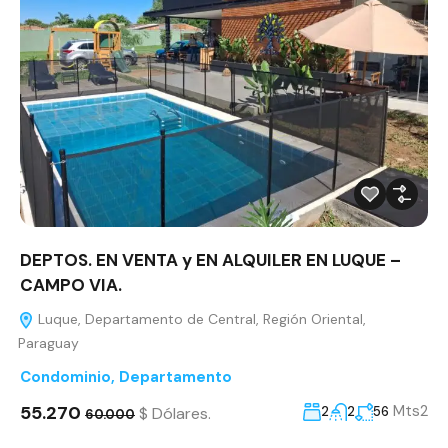
DEPTOS. EN VENTA y EN ALQUILER EN LUQUE –
CAMPO VIA.
Luque, Departamento de Central, Región Oriental,
Paraguay
Condominio
,
Departamento
55.270
Mts2
$ Dólares.
2
2
56
60.000