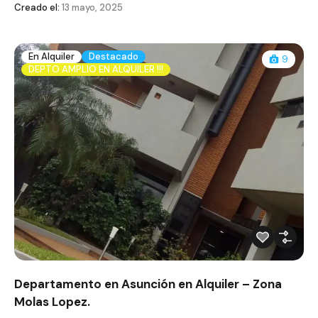
Creado el:
13 mayo, 2025
En Alquiler
Destacado
9
DEPTO AMPLIO EN ALQUILER !!!
Departamento en Asunción en Alquiler – Zona
Molas Lopez.