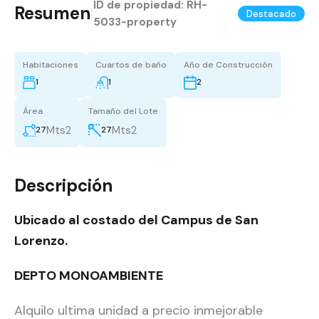
ID de propiedad:
RH-
Resumen
|
Destacado
5033-property
Habitaciones
Cuartos de baño
Año de Construcción
1
1
2
Área
Tamaño del Lote
Mts2
Mts2
27
27
Descripción
Ubicado al costado del Campus de San
Lorenzo.
DEPTO MONOAMBIENTE
Alquilo ultima unidad a precio inmejorable