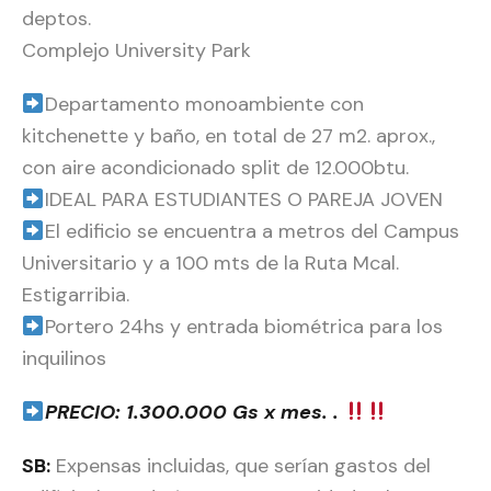
deptos.
Complejo University Park
Departamento monoambiente con
kitchenette y baño, en total de 27 m2. aprox.,
con aire acondicionado split de 12.000btu.
IDEAL PARA ESTUDIANTES O PAREJA JOVEN
El edificio se encuentra a metros del Campus
Universitario y a 100 mts de la Ruta Mcal.
Estigarribia.
Portero 24hs y entrada biométrica para los
inquilinos
PRECIO: 1.300.000 Gs x mes. .
SB:
Expensas incluidas, que serían gastos del