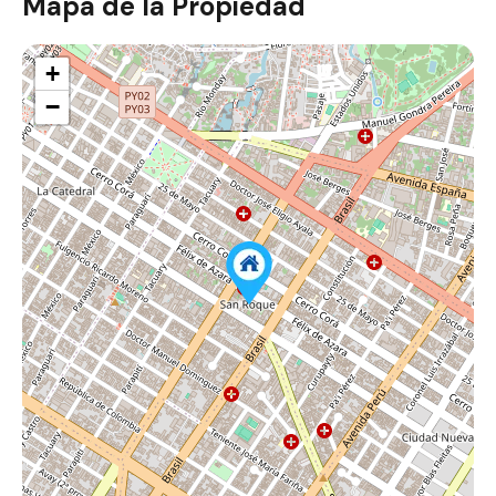
Mapa de la Propiedad
+
−