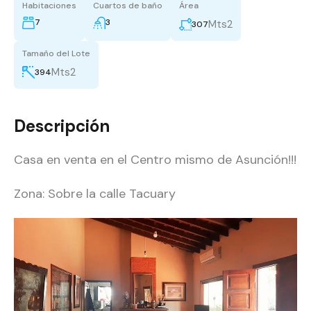
Habitaciones
Cuartos de baño
Área
7
3
Mts2
307
Tamaño del Lote
Mts2
394
Descripción
Casa en venta en el Centro mismo de Asunción!!!
Zona: Sobre la calle Tacuary