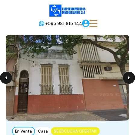
+595 981 815 144
En Venta
Casa
SE ESCUCHA OFERTA!!!