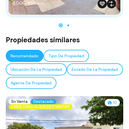
1.500
$ Dólares.
Propiedades similares
Recomendado
Tipo De Propiedad
Ubicación De La Propiedad
Estado De La Propiedad
Agente De Propiedad
En Venta
Destacado
10
LINDA CASA ALQUILER Y VENTA!!!