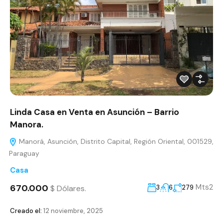
Linda Casa en Venta en Asunción – Barrio
Manora.
Manorá, Asunción, Distrito Capital, Región Oriental, 001529,
Paraguay
Casa
670.000
Mts2
$ Dólares.
3
6
279
Creado el:
12 noviembre, 2025