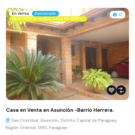
En Venta
Destacado
10
NEW OFERTA !!!LINDA CASA EN VENTA !
Casa en Venta en Asunción -Barrio Herrera.
San Cristóbal, Asunción, Distrito Capital de Paraguay,
Región Oriental, 1390, Paraguay