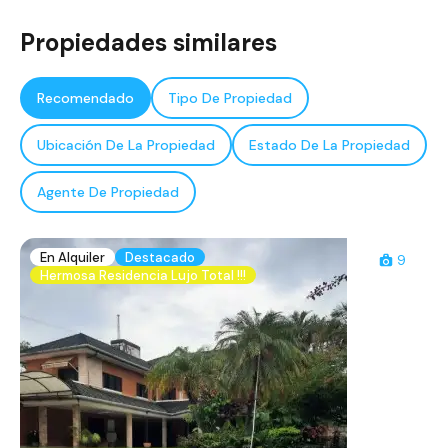
Propiedades similares
Recomendado
Tipo De Propiedad
Ubicación De La Propiedad
Estado De La Propiedad
Agente De Propiedad
En Alquiler
Destacado
9
Hermosa Residencia Lujo Total !!!