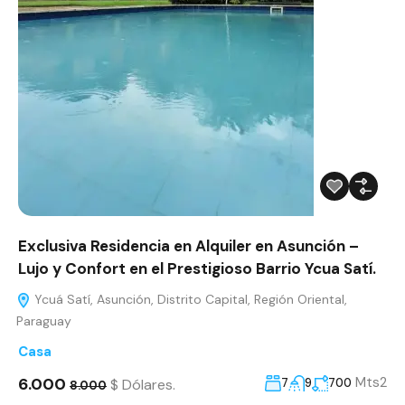
Exclusiva Residencia en Alquiler en Asunción –
Lujo y Confort en el Prestigioso Barrio Ycua Satí.
Ycuá Satí, Asunción, Distrito Capital, Región Oriental,
Paraguay
Casa
6.000
Mts2
$ Dólares.
7
9
700
8.000