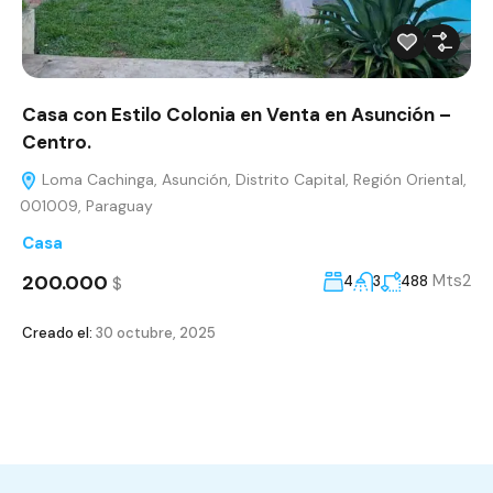
Casa con Estilo Colonia en Venta en Asunción –
Centro.
Loma Cachinga, Asunción, Distrito Capital, Región Oriental,
001009, Paraguay
Casa
200.000
Mts2
$
4
3
488
Creado el:
30 octubre, 2025