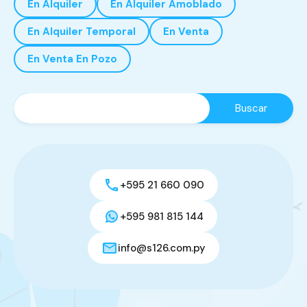
En Alquiler
En Alquiler Amoblado
En Alquiler Temporal
En Venta
En Venta En Pozo
+595 21 660 090
+595 981 815 144
info@s126.com.py