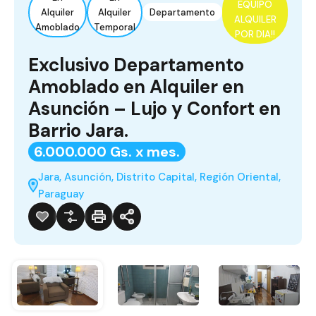
EQUIPO
Alquiler
Alquiler
Departamento
ALQUILER
Amoblado
Temporal
POR DIA!!
Exclusivo Departamento
Amoblado en Alquiler en
Asunción – Lujo y Confort en
Barrio Jara.
6.000.000 Gs. x mes.
Jara, Asunción, Distrito Capital, Región Oriental,
Paraguay