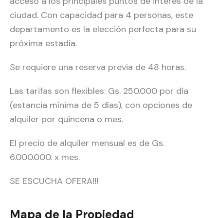
acceso a los principales puntos de interés de la
ciudad. Con capacidad para 4 personas, este
departamento es la elección perfecta para su
próxima estadía.
Se requiere una reserva previa de 48 horas.
Las tarifas son flexibles: Gs. 250.000 por día
(estancia mínima de 5 días), con opciones de
alquiler por quincena o mes.
El precio de alquiler mensual es de Gs.
6.000.000. x mes.
SE ESCUCHA OFERA!!!
Mapa de la Propiedad