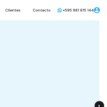
Clientes
Contacto
+595 981 815 144