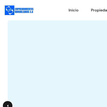
Inicio
Propied