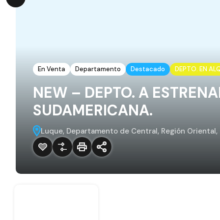
En Venta
Departamento
Destacado
DEPTO. EN ALQ
NEW – DEPTO. A ESTRENA
SUDAMERICANA.
Luque, Departamento de Central, Región Oriental,