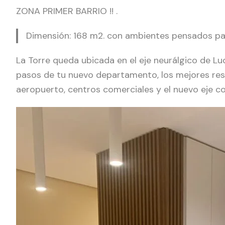
ZONA PRIMER BARRIO !! .
Dimensión: 168 m2. con ambientes pensados par
La Torre queda ubicada en el eje neurálgico de L
pasos de tu nuevo departamento, los mejores rest
aeropuerto, centros comerciales y el nuevo eje c