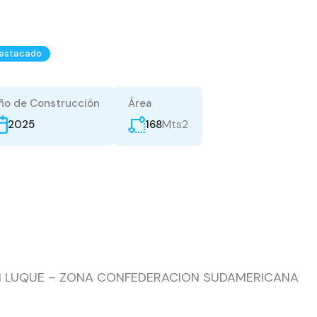
estacado
ño de Construcción
Área
Mts2
168
2025
 EN LUQUE – ZONA CONFEDERACION SUDAMERICANA