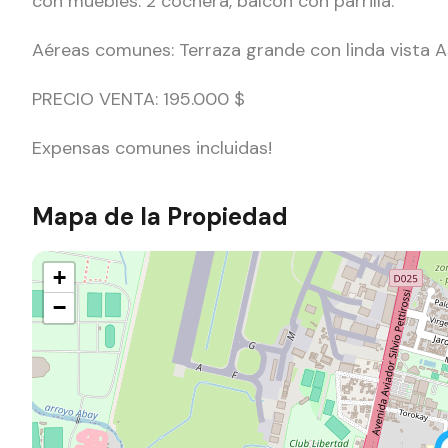
con muebles. 2 cochera, balcón con parrilla.
Aéreas comunes: Terraza grande con linda vista A
PRECIO VENTA: 195.000 $
Expensas comunes incluidas!
Mapa de la Propiedad
+
−