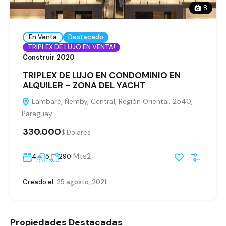
8
En Venta
Destacado
TRIPLEX DE LUJO EN VENTA!
Construir 2020
TRIPLEX DE LUJO EN CONDOMINIO EN
ALQUILER – ZONA DEL YACHT
Lambaré, Ñemby, Central, Región Oriental, 2540,
Paraguay
330.000
$ Dolares
Mts2
4
5
290
Creado el:
25 agosto, 2021
Propiedades Destacadas