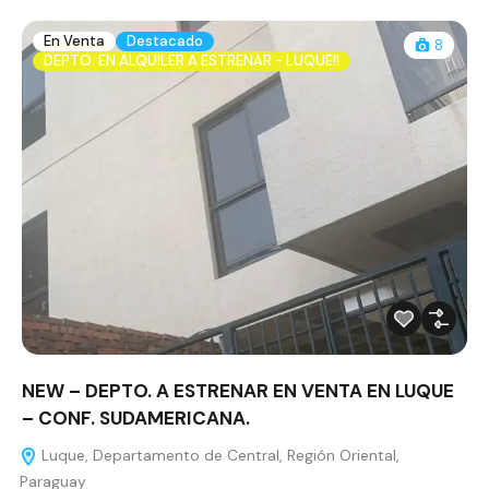
En Venta
Destacado
8
DEPTO. EN ALQUILER A ESTRENAR - LUQUE!!
NEW – DEPTO. A ESTRENAR EN VENTA EN LUQUE
– CONF. SUDAMERICANA.
Luque, Departamento de Central, Región Oriental,
Paraguay