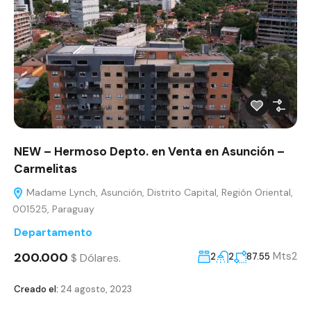
NEW – Hermoso Depto. en Venta en Asunción –
Carmelitas
Madame Lynch, Asunción, Distrito Capital, Región Oriental,
001525, Paraguay
Departamento
200.000
Mts2
$ Dólares.
2
2
87.55
Creado el:
24 agosto, 2023