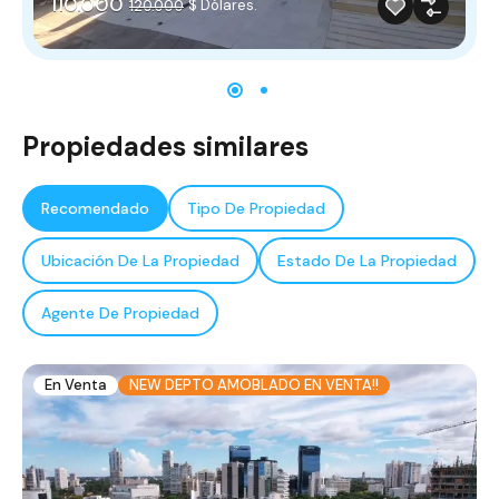
110.000
$ Dólares.
120.000
Propiedades similares
Recomendado
Tipo De Propiedad
Ubicación De La Propiedad
Estado De La Propiedad
Agente De Propiedad
En Venta
NEW DEPTO AMOBLADO EN VENTA!!