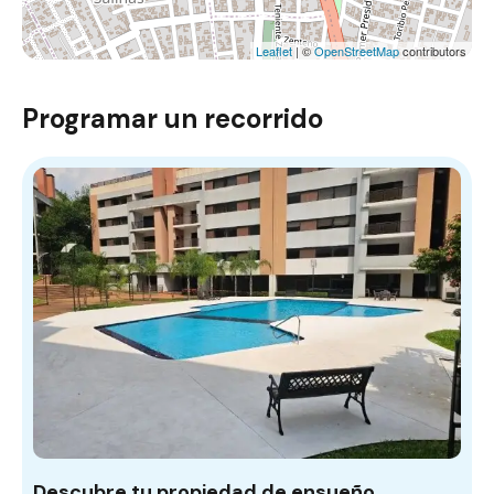
Leaflet
| ©
OpenStreetMap
contributors
Programar un recorrido
Descubre tu propiedad de ensueño