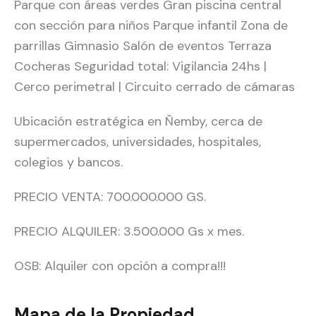
Parque con áreas verdes Gran piscina central
con sección para niños Parque infantil Zona de
parrillas Gimnasio Salón de eventos Terraza
Cocheras Seguridad total: Vigilancia 24hs |
Cerco perimetral | Circuito cerrado de cámaras
Ubicación estratégica en Ñemby, cerca de
supermercados, universidades, hospitales,
colegios y bancos.
PRECIO VENTA: 700.000.000 GS.
PRECIO ALQUILER: 3.500.000 Gs x mes.
OSB: Alquiler con opción a compra!!!
Mapa de la Propiedad