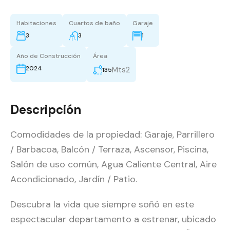
Habitaciones
Cuartos de baño
Garaje
3
3
1
Año de Construcción
Área
2024
Mts2
135
Descripción
Comodidades de la propiedad: Garaje, Parrillero
/ Barbacoa, Balcón / Terraza, Ascensor, Piscina,
Salón de uso común, Agua Caliente Central, Aire
Acondicionado, Jardín / Patio.
Descubra la vida que siempre soñó en este
espectacular departamento a estrenar, ubicado