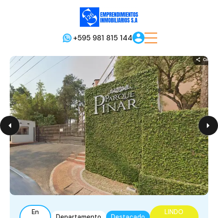
+595 981 815 144
En
LINDO
Departamento
Destacado