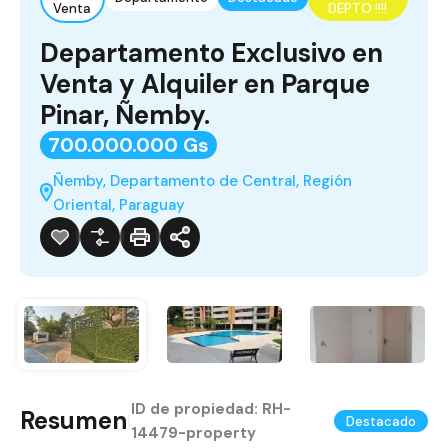
Venta
DEPTO !!!!
Departamento Exclusivo en
Venta y Alquiler en Parque
Pinar, Ñemby.
700.000.000 Gs
Ñemby, Departamento de Central, Región
Oriental, Paraguay
ID de propiedad:
RH-
Resumen
|
Destacado
14479-property