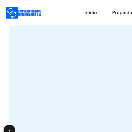
Inicio
Propied