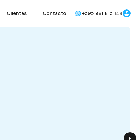
Clientes
Contacto
+595 981 815 144