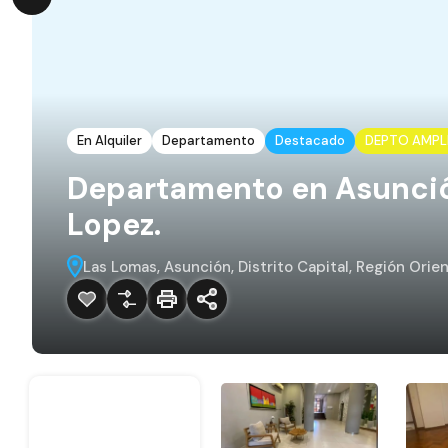
En Alquiler
Departamento
Destacado
DEPTO AMPLIO
Departamento en Asunción
Lopez.
Las Lomas, Asunción, Distrito Capital, Región Orie