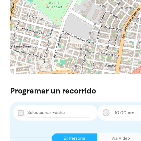
Programar un recorrido
10:00 am
En Persona
Via Video