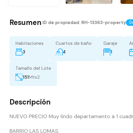
Resumen
|
ID de propiedad:
RH-13363-property
D
Habitaciones
Cuartos de baño
Garaje
A
3
4
1
Tamaño del Lote
Mts2
151
Descripción
NUEVO PRECIO Muy lindo departamento a 1 cuadra
BARRIO LAS LOMAS.