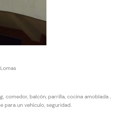
s Lomas
ng, comedor, balcón, parrilla, cocina amoblada ,
je para un vehículo, seguridad.