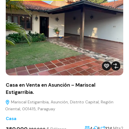
Casa en Venta en Asunción – Mariscal
Estigarribia.
Mariscal Estigarribia, Asunción, Distrito Capital, Región
Oriental, 001415, Paraguay
Casa
Mts2
4
6
324