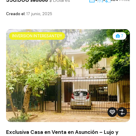
350.000
$ Dólares
380.000
Creado el:
17 junio, 2025
INVERSION INTERESANTE!!!
7
Exclusiva Casa en Venta en Asunción – Lujo y