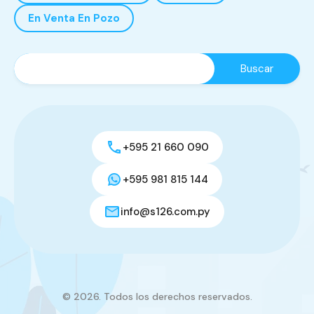
En Venta En Pozo
+595 21 660 090
+595 981 815 144
info@s126.com.py
© 2026. Todos los derechos reservados.