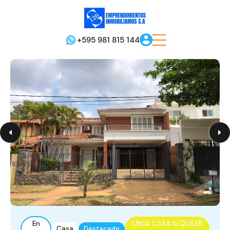
+595 981 815 144
En
LINDA CASA ALQUILER
Casa
Destacado