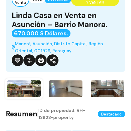
Venta
Y VENTA!!!
Linda Casa en Venta en
Asunción – Barrio Manora.
670.000 $ Dólares.
Manorá, Asunción, Distrito Capital, Región
Oriental, 001529, Paraguay
ID de propiedad:
RH-
Resumen
|
Destacado
13823-property