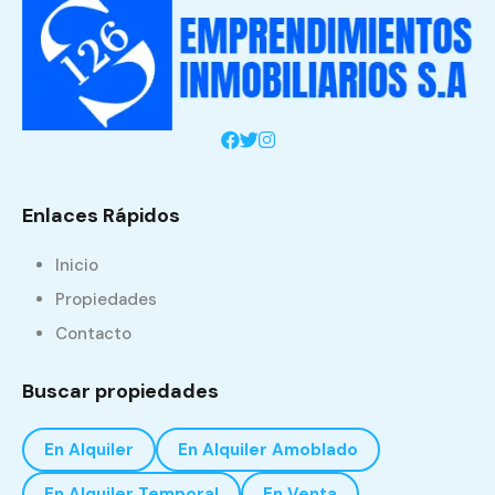
Enlaces Rápidos
Inicio
Propiedades
Contacto
Buscar propiedades
En Alquiler
En Alquiler Amoblado
En Alquiler Temporal
En Venta