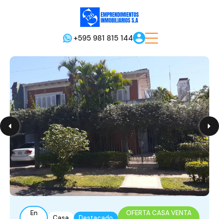
+595 981 815 144
En
OFERTA CASA VENTA
Casa
Destacado