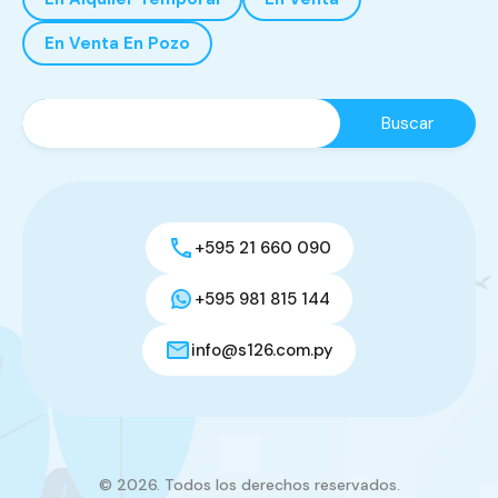
En Venta En Pozo
+595 21 660 090
+595 981 815 144
info@s126.com.py
© 2026. Todos los derechos reservados.