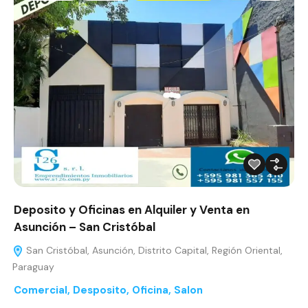
Deposito y Oficinas en Alquiler y Venta en
Asunción – San Cristóbal
San Cristóbal, Asunción, Distrito Capital, Región Oriental,
Paraguay
Comercial
,
Desposito
,
Oficina
,
Salon