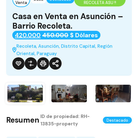
Venta
RECOLETA ASU !!
Casa en Venta en Asunción –
Barrio Recoleta.
420.000
450.000
$ Dólares
Recoleta, Asunción, Distrito Capital, Región
Oriental, Paraguay
ID de propiedad:
RH-
Resumen
|
Destacado
13835-property