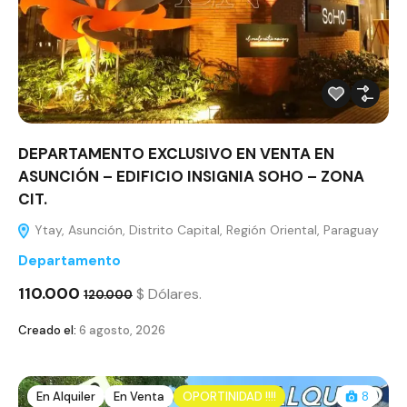
DEPARTAMENTO EXCLUSIVO EN VENTA EN
ASUNCIÓN – EDIFICIO INSIGNIA SOHO – ZONA
CIT.
Ytay, Asunción, Distrito Capital, Región Oriental, Paraguay
Departamento
110.000
$ Dólares.
120.000
Creado el:
6 agosto, 2026
En Alquiler
En Venta
OPORTINIDAD !!!!
8