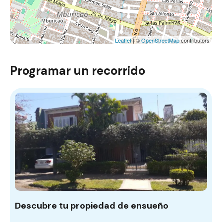
Leaflet
| ©
OpenStreetMap
contributors
Programar un recorrido
Descubre tu propiedad de ensueño