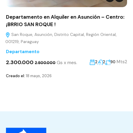
Departamento en Alquiler en Asunción – Centro:
¡BRRIO SAN ROQUE !
San Roque, Asunción, Distrito Capital, Región Oriental,
001219, Paraguay
Departamento
2.300.000
Mts2
Gs x mes.
2
2
90
2.500.000
Creado el:
18 mayo, 2026