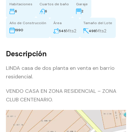
Habitaciones
Cuartos de baño
Garaje
6
6
2
Año de Construcción
Área
Tamaño del Lote
1990
Mts2
Mts2
545
498
Descripción
LINDA casa de dos planta en venta en barrio
residencial.
VENDO CASA EN ZONA RESIDENCIAL – ZONA
CLUB CENTENARIO.