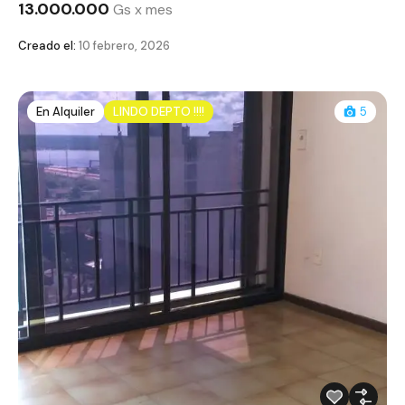
13.000.000
Gs x mes
Creado el:
10 febrero, 2026
En Alquiler
LINDO DEPTO !!!!
5