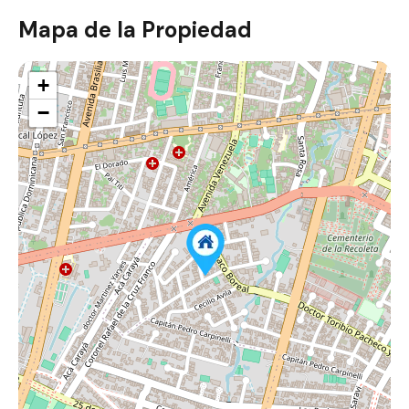
Mapa de la Propiedad
+
−